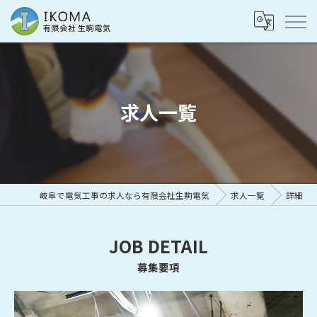
求人一覧
岐阜で電気工事の求人なら有限会社生駒電気
求人一覧
詳細
JOB DETAIL
募集要項