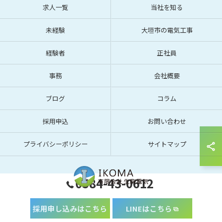
求人一覧
当社を知る
未経験
大垣市の電気工事
経験者
正社員
事務
会社概要
ブログ
コラム
採用申込
お問い合わせ
プライバシーポリシー
サイトマップ
0584-43-0612
採用申し込みはこちら
LINEはこちら
© 2026 岐阜で電気工事の求人なら有限会社生駒電気 ALL RIGHTS RESERVED.