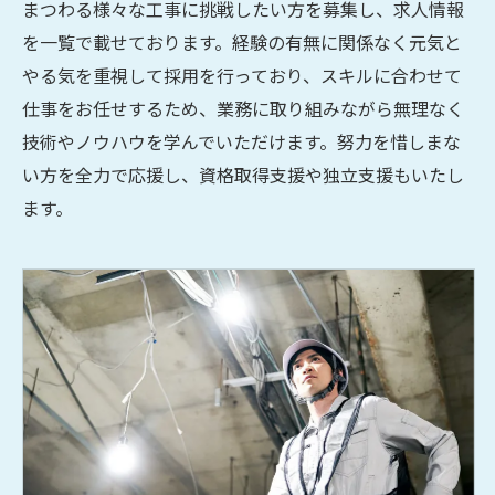
まつわる様々な工事に挑戦したい方を募集し、求人情報
を一覧で載せております。経験の有無に関係なく元気と
やる気を重視して採用を行っており、スキルに合わせて
仕事をお任せするため、業務に取り組みながら無理なく
技術やノウハウを学んでいただけます。努力を惜しまな
い方を全力で応援し、資格取得支援や独立支援もいたし
ます。