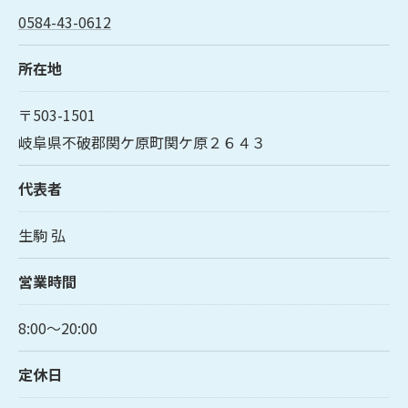
0584-43-0612
所在地
〒503-1501
岐阜県不破郡関ケ原町関ケ原２６４３
代表者
生駒 弘
営業時間
8:00～20:00
定休日