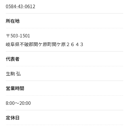
0584-43-0612
所在地
〒503-1501
岐阜県不破郡関ケ原町関ケ原２６４３
代表者
生駒 弘
営業時間
8:00～20:00
定休日