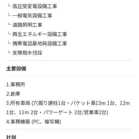
└ 高圧受変電設備工事
└ 一般電気設備工事
└ 道路照明工事
└ 再生エネルギー設備工事
└ 携帯電話基地局設備工事
└ 支障樹木伐採
主要設備
1.事務所
2.倉庫
3.所有車両 (穴掘り建柱1台・バケット車15m 1台、12m
1台、11m 2台・パワーゲート 2台/営業車2台)
4.事務機器 (PC、複写機)
社訓