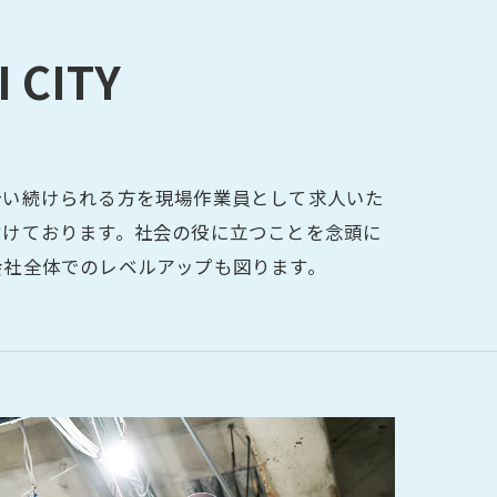
 CITY
合い続けられる方を現場作業員として求人いた
付けております。社会の役に立つことを念頭に
会社全体でのレベルアップも図ります。