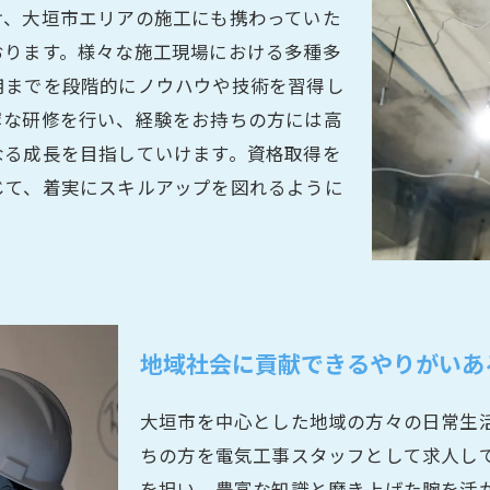
け、大垣市エリアの施工にも携わっていた
おります。様々な施工現場における多種多
用までを段階的にノウハウや技術を習得し
寧な研修を行い、経験をお持ちの方には高
なる成長を目指していけます。資格取得を
じて、着実にスキルアップを図れるように
地域社会に貢献できるやりがいあ
大垣市を中心とした地域の方々の日常生
ちの方を電気工事スタッフとして求人し
を担い、豊富な知識と磨き上げた腕を活