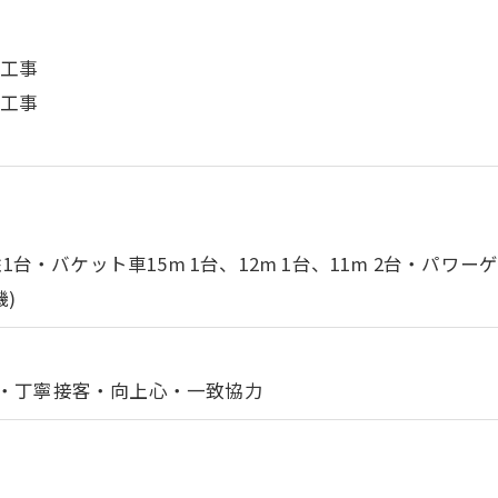
備工事
備工事
1台・バケット車15m 1台、12m 1台、11m 2台・パワーゲ
機)
・丁寧接客・向上心・一致協力