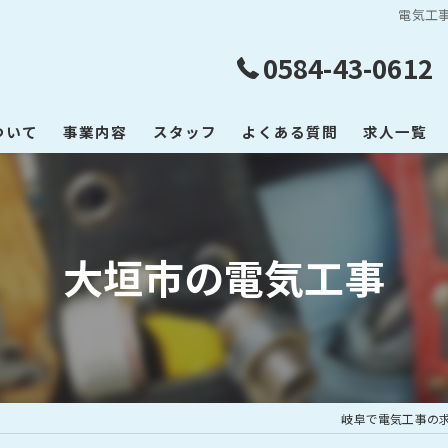
電気工
0584-43-0612
ついて
事業内容
スタッフ
よくある質問
求人一覧
大垣市の電気工事
岐阜で電気工事の