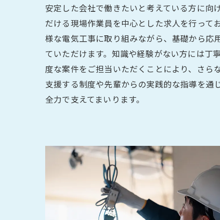
安定した会社で働きたいと考えている方に向
だける現場作業員を中心とした求人を行って
様な電気工事に取り組みながら、基礎から応
ていただけます。知識や経験がない方には丁
度な案件をご担当いただくことにより、さら
支援する制度や先輩からの実践的な指導を通
全力で支えてまいります。