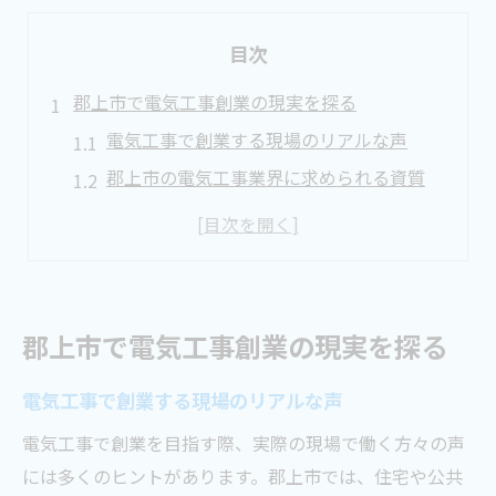
目次
郡上市で電気工事創業の現実を探る
電気工事で創業する現場のリアルな声
郡上市の電気工事業界に求められる資質
地域密着が電気工事創業に与える影響
電気工事士は勝ち組か？将来性を検証
地元とのつながりが実現する創業の可能性
地域密着型電気工事の魅力と可能性
郡上市で電気工事創業の現実を探る
電気工事で地域に根ざすメリットとは
電気工事で創業する現場のリアルな声
地元密着が仕事量に及ぼす好影響を解説
電気工事士が目指せる地域密着型の働き方
電気工事で創業を目指す際、実際の現場で働く方々の声
には多くのヒントがあります。郡上市では、住宅や公共
郡上市での取引先開拓と安定受注の方法