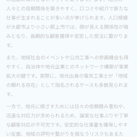
人々との信頼関係を築きやすく、口コミや紹介で新たな
仕事が生まれることが多い点が挙げられます。人口規模
が大都市より小さい郡上市では、顔が見える関係性が強
みとなり、長期的な顧客獲得や安定した受注に繋がりま
す。
また、地域社会のイベントや公共工事への参画機会も得
やすく、自治体や地元企業とのネットワーク構築が事業
拡大の鍵です。実際に、地元出身の電気工事士が「地域
の頼れる存在」として指名されるケースも多数見られま
す。
一方で、地元に根ざすためには日々の信頼積み重ねや、
迅速な対応力が求められるため、誠実な仕事ぶりや丁寧
な顧客対応が不可欠です。安定的な仕事量を確保しやす
い反面、地域の評判や繋がりを損なうリスクもあるた