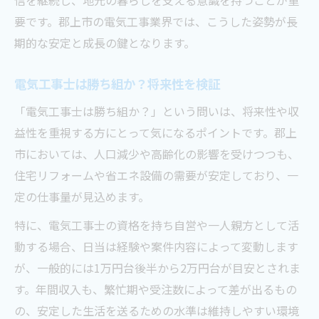
信を継続し、地元の暮らしを支える意識を持つことが重
要です。郡上市の電気工事業界では、こうした姿勢が長
期的な安定と成長の鍵となります。
電気工事士は勝ち組か？将来性を検証
「電気工事士は勝ち組か？」という問いは、将来性や収
益性を重視する方にとって気になるポイントです。郡上
市においては、人口減少や高齢化の影響を受けつつも、
住宅リフォームや省エネ設備の需要が安定しており、一
定の仕事量が見込めます。
特に、電気工事士の資格を持ち自営や一人親方として活
動する場合、日当は経験や案件内容によって変動します
が、一般的には1万円台後半から2万円台が目安とされま
す。年間収入も、繁忙期や受注数によって差が出るもの
の、安定した生活を送るための水準は維持しやすい環境