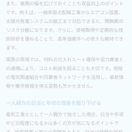
また、業務の幅を広げておくことも収益向上のポイント
です。例えば、一般家庭の配線工事からエアコン設置、
太陽光発電システムの施工まで対応できると、閑散期の
リスク分散になります。さらに、資格取得や定期的な技
術研修を重ねることで、高単価案件への参入も期待でき
ます。
実際の現場では、材料の仕入れルート確保や協力業者と
の連携により、コスト削減を図ることも大切です。地域
の電気関連組合や同業者ネットワークを活用し、最新情
報や案件情報を得る姿勢も欠かせません。
一人親方の日当と年収の現実を掘り下げる
電気工事士として一人親方で独立した場合、日当や年収
がどの程度になるかは多くの方が気になるポイントで
す。岐阜県郡上市での実情をみると、日当は経験や保有