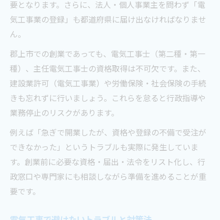
要となります。さらに、法人・個人事業主を問わず「電
気工事業の登録」も都道府県に届け出なければなりませ
ん。
郡上市での創業であっても、電気工事士（第二種・第一
種）、主任電気工事士の資格取得は不可欠です。また、
建設業許可（電気工事業）や労働保険・社会保険の手続
きも忘れずに行いましょう。これらを怠ると行政指導や
業務停止のリスクがあります。
例えば「急ぎで開業したが、資格や登録の不備で受注が
できなかった」というトラブルも実際に発生していま
す。創業前に必要な資格・届出・法令をリスト化し、行
政窓口や専門家にも相談しながら準備を進めることが重
要です。
電気工事で避けたいトラブルと対策法