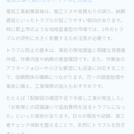
電気工事創業直後は、施工ミスや見積もりの誤り、納期
遅延といったトラブルが起こりやすい傾向があります。
特に郡上市のような地域密着型の市場では、1件のトラ
ブルが評判に大きく影響するため注意が必要です。
トラブル防止の基本は、事前の現地調査と明確な見積書
作成、作業内容や納期の書面確認です。また、作業後の
アフターフォローや小さな要望にも迅速に対応すること
で、信頼関係の構築につながります。万一の損害賠償や
事故に備え、工事保険の加入もおすすめです。
たとえば「配線図の確認不足で手直し工事が発生した」
「お客様との認識違いで追加費用を巡るトラブルになっ
た」といった実例があります。日々の報告や記録、第三
者チェック体制を整えることで、未然にトラブルを防ぎ
ましょう。