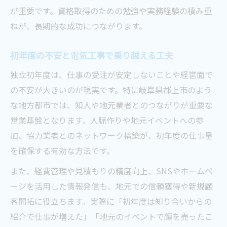
が重要です。資格取得のための勉強や実務経験の積み重
ねが、長期的な成功につながります。
初年度の不安と電気工事で乗り越える工夫
独立初年度は、仕事の受注が安定しないことや経営面で
の不安が大きいのが現実です。特に岐阜県郡上市のよう
な地方都市では、知人や地元業者とのつながりが重要な
営業基盤となります。人脈作りや地元イベントへの参
加、協力業者とのネットワーク構築が、初年度の仕事量
を確保する有効な方法です。
また、経費管理や見積もりの精度向上、SNSやホームペ
ージを活用した情報発信も、地元での信頼獲得や新規顧
客開拓に役立ちます。実際に「初年度は知り合いからの
紹介で仕事が増えた」「地元のイベントで顔を売ったこ