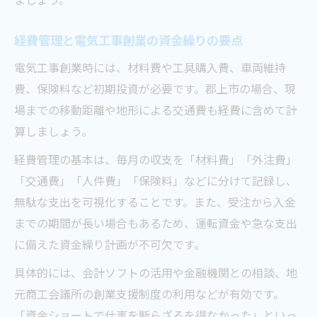
経費管理と電気工事創業の資金繰りの要点
電気工事創業時には、材料費や工具購入費、車両維持
費、保険料など初期投資が必要です。郡上市の場合、現
場までの移動距離や地形による交通費も経費に含めて計
算しましょう。
経費管理の基本は、毎月の収支を「材料費」「外注費」
「交通費」「人件費」「保険料」などに分けて記録し、
無駄な支出を可視化することです。また、受注から入金
までの期間が長い場合もあるため、運転資金や急な支出
に備えた資金繰り計画が不可欠です。
具体的には、会計ソフトの活用や金融機関との相談、地
元商工会議所の創業支援制度の利用などが有効です。
「資金ショートで仕事を断らざるを得なかった」といっ