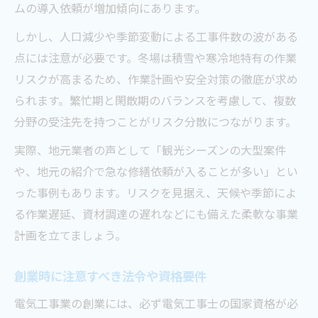
ムの導入依頼が増加傾向にあります。
しかし、人口減少や季節変動による工事件数の波がある
点には注意が必要です。冬場は積雪や寒冷地特有の作業
リスクが高まるため、作業計画や安全対策の徹底が求め
られます。繁忙期と閑散期のバランスを考慮して、複数
分野の受注先を持つことがリスク分散につながります。
実際、地元業者の声として「観光シーズンの大型案件
や、地元の紹介で急な修繕依頼が入ることが多い」とい
った事例もあります。リスクを見据え、天候や季節によ
る作業遅延、資材調達の遅れなどにも備えた柔軟な事業
計画を立てましょう。
創業時に注意すべき法令や資格要件
電気工事業の創業には、必ず電気工事士の国家資格が必