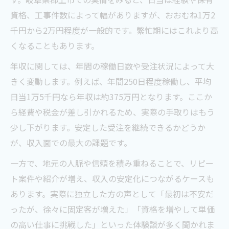
資格、工事件数によって幅がありますが、おおむね1万2
千円から2万円程度が一般的です。繁忙期にはこれより高
くなることもあります。
年収に関しては、年間の稼働日数や受注状況によって大
きく変動します。例えば、年間250日程度稼働し、平均
日当1万5千円なら年収は約375万円となります。ここか
ら経費や税金が差し引かれるため、実際の手取りはもう
少し下がります。安定した受注を継続できるかどうか
が、収入面での最大の課題です。
一方で、地元の人脈や信頼を積み重ねることで、リピー
ト案件や紹介が増え、収入の安定化につながるケースも
あります。実際に独立した方の声として「最初は不安だ
ったが、徐々に固定客が増えた」「資格を増やして単価
の高い仕事に挑戦した」といった体験談が多く聞かれま