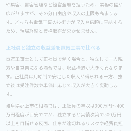
や集客、顧客管理など経営全般を担うため、業務の幅が
広がりますが、その分自由度や収入の上限も高まりま
す。どちらも電気工事の技術力が収入や信頼に直結する
ため、現場経験と資格取得が欠かせません。
正社員と独立の収益差を電気工事で比べる
電気工事士として正社員で働く場合と、独立して一人親
方や自営業になる場合では、収益構造が大きく異なりま
す。正社員は月給制で安定した収入が得られる一方、独
立後は受注件数や単価に応じて収入が大きく変動しま
す。
岐阜県郡上市の相場では、正社員の年収は300万円～400
万円程度が目安ですが、独立すると実績次第で500万円
以上も目指せる反面、仕事が途切れるリスクや経費負担