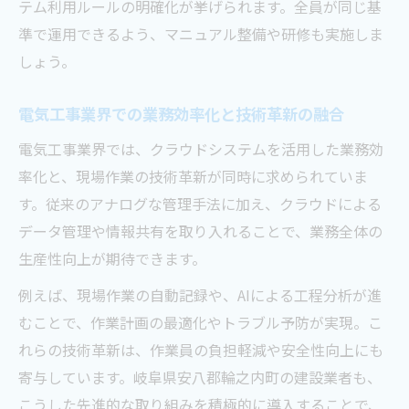
テム利用ルールの明確化が挙げられます。全員が同じ基
準で運用できるよう、マニュアル整備や研修も実施しま
しょう。
電気工事業界での業務効率化と技術革新の融合
電気工事業界では、クラウドシステムを活用した業務効
率化と、現場作業の技術革新が同時に求められていま
す。従来のアナログな管理手法に加え、クラウドによる
データ管理や情報共有を取り入れることで、業務全体の
生産性向上が期待できます。
例えば、現場作業の自動記録や、AIによる工程分析が進
むことで、作業計画の最適化やトラブル予防が実現。こ
れらの技術革新は、作業員の負担軽減や安全性向上にも
寄与しています。岐阜県安八郡輪之内町の建設業者も、
こうした先進的な取り組みを積極的に導入することで、