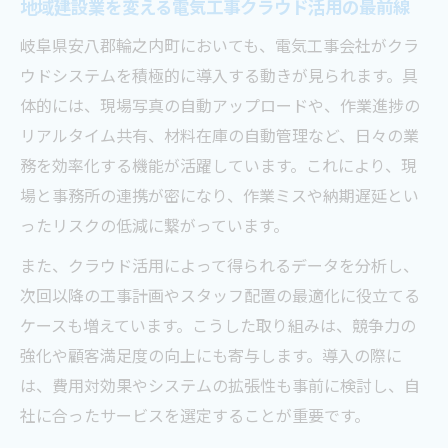
地域建設業を変える電気工事クラウド活用の最前線
岐阜県安八郡輪之内町においても、電気工事会社がクラ
ウドシステムを積極的に導入する動きが見られます。具
体的には、現場写真の自動アップロードや、作業進捗の
リアルタイム共有、材料在庫の自動管理など、日々の業
務を効率化する機能が活躍しています。これにより、現
場と事務所の連携が密になり、作業ミスや納期遅延とい
ったリスクの低減に繋がっています。
また、クラウド活用によって得られるデータを分析し、
次回以降の工事計画やスタッフ配置の最適化に役立てる
ケースも増えています。こうした取り組みは、競争力の
強化や顧客満足度の向上にも寄与します。導入の際に
は、費用対効果やシステムの拡張性も事前に検討し、自
社に合ったサービスを選定することが重要です。