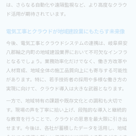
は、さらなる自動化や遠隔監視など、より高度なクラウ
ド活用が期待されています。
電気工事とクラウドが地域建設業にもたらす未来像
今後、電気工事とクラウドシステムの連携は、岐阜県安
八郡輪之内町の地域建設業界において不可欠なインフラ
となるでしょう。業務効率化だけでなく、働き方改革や
人材育成、地域全体の施工品質向上にも寄与する可能性
があります。特に、若手技術者の採用や多様な働き方の
実現に向けて、クラウド導入は大きな武器となります。
一方で、地域特有の課題や既存文化との調和も大切で
す。現場の声を丁寧に拾い上げ、段階的な導入と継続的
な教育を行うことで、クラウドの恩恵を最大限に引き出
せます。今後は、各社が蓄積したデータを活用し、地域