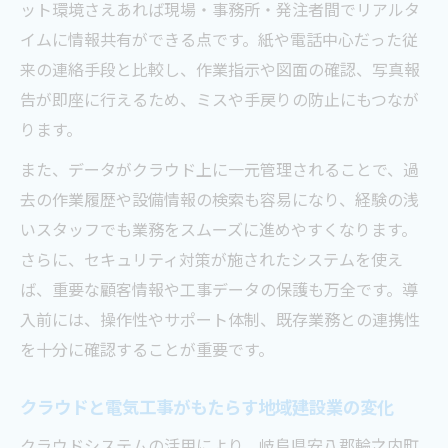
ット環境さえあれば現場・事務所・発注者間でリアルタ
イムに情報共有ができる点です。紙や電話中心だった従
来の連絡手段と比較し、作業指示や図面の確認、写真報
告が即座に行えるため、ミスや手戻りの防止にもつなが
ります。
また、データがクラウド上に一元管理されることで、過
去の作業履歴や設備情報の検索も容易になり、経験の浅
いスタッフでも業務をスムーズに進めやすくなります。
さらに、セキュリティ対策が施されたシステムを使え
ば、重要な顧客情報や工事データの保護も万全です。導
入前には、操作性やサポート体制、既存業務との連携性
を十分に確認することが重要です。
クラウドと電気工事がもたらす地域建設業の変化
クラウドシステムの活用により、岐阜県安八郡輪之内町