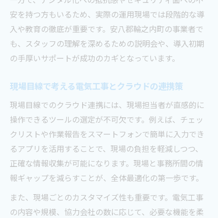
安を持つ方もいるため、実際の運用現場では段階的な導
入や教育の徹底が重要です。安八郡輪之内町の事業者で
も、スタッフの理解を深めるための説明会や、導入初期
の手厚いサポートが成功のカギとなっています。
現場目線で考える電気工事とクラウドの連携策
現場目線でのクラウド連携には、現場担当者が直感的に
操作できるツールの選定が不可欠です。例えば、チェッ
クリストや作業報告をスマートフォンで簡単に入力でき
るアプリを活用することで、現場の負担を軽減しつつ、
正確な情報収集が可能になります。現場と事務所間の情
報ギャップを減らすことが、全体最適化の第一歩です。
また、現場ごとのカスタマイズ性も重要です。電気工事
の内容や規模、協力会社の数に応じて、必要な機能を柔