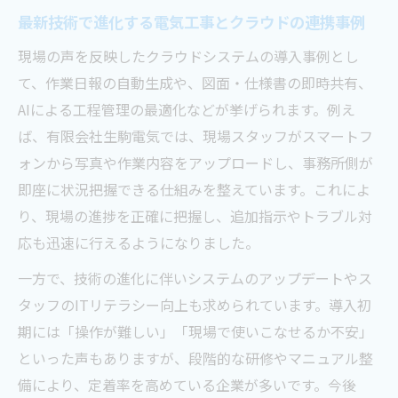
最新技術で進化する電気工事とクラウドの連携事例
現場の声を反映したクラウドシステムの導入事例とし
て、作業日報の自動生成や、図面・仕様書の即時共有、
AIによる工程管理の最適化などが挙げられます。例え
ば、有限会社生駒電気では、現場スタッフがスマートフ
ォンから写真や作業内容をアップロードし、事務所側が
即座に状況把握できる仕組みを整えています。これによ
り、現場の進捗を正確に把握し、追加指示やトラブル対
応も迅速に行えるようになりました。
一方で、技術の進化に伴いシステムのアップデートやス
タッフのITリテラシー向上も求められています。導入初
期には「操作が難しい」「現場で使いこなせるか不安」
といった声もありますが、段階的な研修やマニュアル整
備により、定着率を高めている企業が多いです。今後