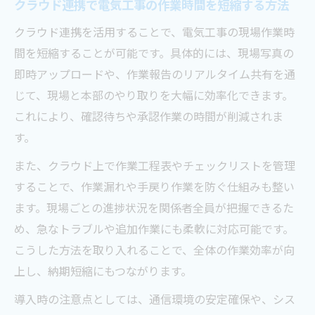
クラウド連携で電気工事の作業時間を短縮する方法
クラウド連携を活用することで、電気工事の現場作業時
間を短縮することが可能です。具体的には、現場写真の
即時アップロードや、作業報告のリアルタイム共有を通
じて、現場と本部のやり取りを大幅に効率化できます。
これにより、確認待ちや承認作業の時間が削減されま
す。
また、クラウド上で作業工程表やチェックリストを管理
することで、作業漏れや手戻り作業を防ぐ仕組みも整い
ます。現場ごとの進捗状況を関係者全員が把握できるた
め、急なトラブルや追加作業にも柔軟に対応可能です。
こうした方法を取り入れることで、全体の作業効率が向
上し、納期短縮にもつながります。
導入時の注意点としては、通信環境の安定確保や、シス