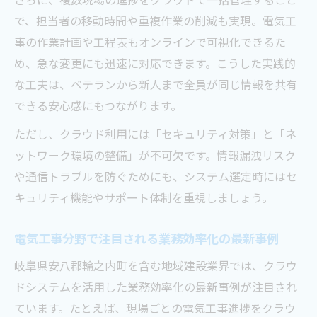
で、担当者の移動時間や重複作業の削減も実現。電気工
事の作業計画や工程表もオンラインで可視化できるた
め、急な変更にも迅速に対応できます。こうした実践的
な工夫は、ベテランから新人まで全員が同じ情報を共有
できる安心感にもつながります。
ただし、クラウド利用には「セキュリティ対策」と「ネ
ットワーク環境の整備」が不可欠です。情報漏洩リスク
や通信トラブルを防ぐためにも、システム選定時にはセ
キュリティ機能やサポート体制を重視しましょう。
電気工事分野で注目される業務効率化の最新事例
岐阜県安八郡輪之内町を含む地域建設業界では、クラウ
ドシステムを活用した業務効率化の最新事例が注目され
ています。たとえば、現場ごとの電気工事進捗をクラウ