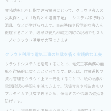
ましょう。
業務効率化を目指す建設業者にとって、クラウド導入の
失敗例として「現場との連携不足」「システム移行時の
混乱」などが挙げられます。事前準備や段階的な導入を
徹底することで、岐阜県安八郡輪之内町の現場でもスム
ーズなクラウド活用が実現できます。
クラウド利用で電気工事の無駄を省く実践的な工夫
クラウドシステムを活用することで、電気工事業務の無
駄を徹底的に省くことが可能です。例えば、作業進捗や
資材管理をクラウド上で一元化することで、紙の帳票や
電話確認の手間を削減できます。現場写真や報告書もリ
アルタイムで共有できるため、伝達ミスや情報の遅延を
防げます。
さらに、複数現場の進捗をクラウドで一括管理すること