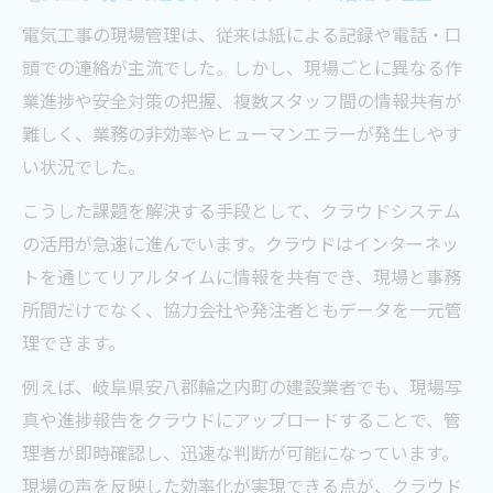
電気工事の現場管理は、従来は紙による記録や電話・口
頭での連絡が主流でした。しかし、現場ごとに異なる作
業進捗や安全対策の把握、複数スタッフ間の情報共有が
難しく、業務の非効率やヒューマンエラーが発生しやす
い状況でした。
こうした課題を解決する手段として、クラウドシステム
の活用が急速に進んでいます。クラウドはインターネッ
トを通じてリアルタイムに情報を共有でき、現場と事務
所間だけでなく、協力会社や発注者ともデータを一元管
理できます。
例えば、岐阜県安八郡輪之内町の建設業者でも、現場写
真や進捗報告をクラウドにアップロードすることで、管
理者が即時確認し、迅速な判断が可能になっています。
現場の声を反映した効率化が実現できる点が、クラウド