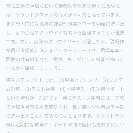
電気工事の現場において業務効率化を実現するために
は、クラウドシステムの導入が不可欠となっています。
まず導入前には現場の課題や作業フローを明確に洗い出
し、どの工程でクラウドが有効かを整理することが重要
です。次に、実際のクラウドサービス選定では、現場作
業員が直感的に使えるインターフェースや、現場写真・
図面の共有機能など、電気工事に特化した機能が揃って
いるかを確認しましょう。
導入ステップとしては、(1)現場ヒアリング、(2)システ
ム選定、(3)テスト運用、(4)本格導入、(5)運用サポート
という流れが一般的です。特にテスト運用時には、実際
の現場担当者の声を取り入れ、使い勝手や改善点を早期
に洗い出すことが成功のカギとなります。クラウド導入
後は定期的な教育やサポート体制の整備も忘れずに行い