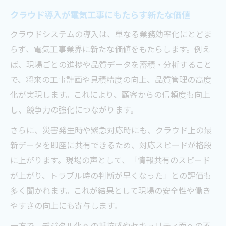
クラウド導入が電気工事にもたらす新たな価値
クラウドシステムの導入は、単なる業務効率化にとどま
らず、電気工事業界に新たな価値をもたらします。例え
ば、現場ごとの進捗や品質データを蓄積・分析すること
で、将来の工事計画や見積精度の向上、品質管理の高度
化が実現します。これにより、顧客からの信頼度も向上
し、競争力の強化につながります。
さらに、災害発生時や緊急対応時にも、クラウド上の最
新データを即座に共有できるため、対応スピードが格段
に上がります。現場の声として、「情報共有のスピード
が上がり、トラブル時の判断が早くなった」との評価も
多く聞かれます。これが結果として現場の安全性や働き
やすさの向上にも寄与します。
一方で、デジタル化への抵抗感やセキュリティ面への不