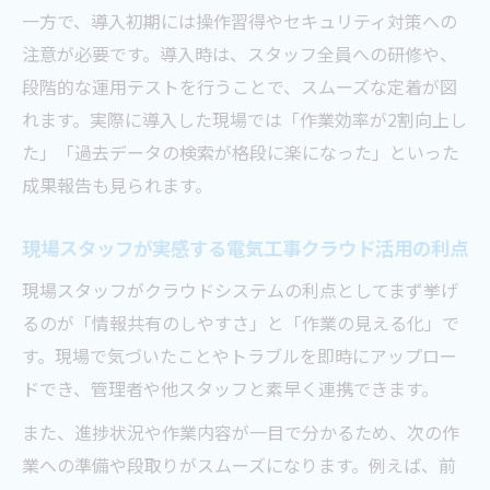
一方で、導入初期には操作習得やセキュリティ対策への
注意が必要です。導入時は、スタッフ全員への研修や、
段階的な運用テストを行うことで、スムーズな定着が図
れます。実際に導入した現場では「作業効率が2割向上し
た」「過去データの検索が格段に楽になった」といった
成果報告も見られます。
現場スタッフが実感する電気工事クラウド活用の利点
現場スタッフがクラウドシステムの利点としてまず挙げ
るのが「情報共有のしやすさ」と「作業の見える化」で
す。現場で気づいたことやトラブルを即時にアップロー
ドでき、管理者や他スタッフと素早く連携できます。
また、進捗状況や作業内容が一目で分かるため、次の作
業への準備や段取りがスムーズになります。例えば、前