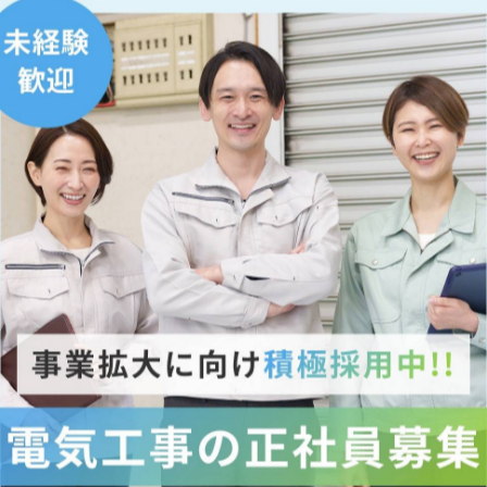
おいて不可欠な電気工事に携わる現場作業員の正社員とし
より多くのニーズにお応えできるよう一緒に働く仲間を募
方からたくさん働いて稼ぎたい方まで一人ひとりの希望に