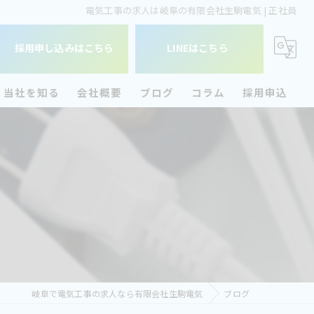
電気工事の求人は岐阜の有限会社生駒電気 | 正社員
採用申し込みはこちら
LINEはこちら
当社を知る
会社概要
ブログ
コラム
採用申込
未経験
大垣市の電気工事
経験者
正社員
事務
岐阜で電気工事の求人なら有限会社生駒電気
ブログ