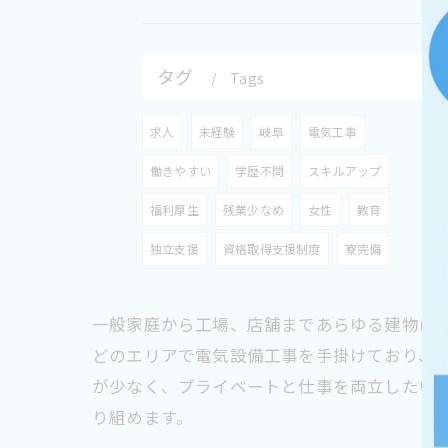
タグ
Tags
求人
未経験
岐阜
電気工事
働きやすい
学歴不問
スキルアップ
福利厚生
残業少なめ
女性
教育
独立支援
資格取得支援制度
寮完備
一般家庭から工場、店舗まであらゆる建物に
どのエリアで電気設備工事を手掛けており、
が少なく、プライベートと仕事を両立したい
り組めます。